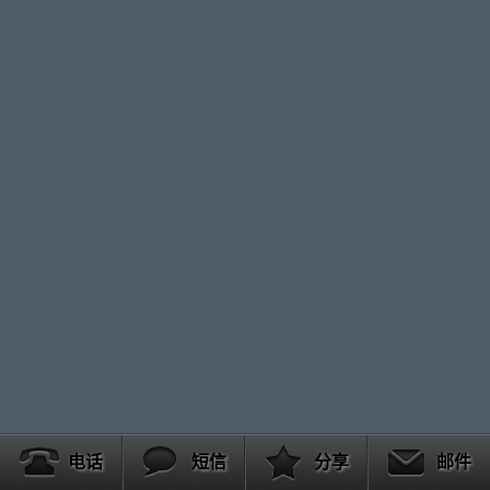
电话
短信
分享
邮件